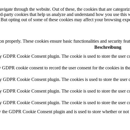
igate through the website. Out of these, the cookies that are categorize
hird-party cookies that help us analyze and understand how you use this 
. But opting out of some of these cookies may affect your browsing exp
ion properly. These cookies ensure basic functionalities and security fe
Beschreibung
by GDPR Cookie Consent plugin. The cookie is used to store the user co
y GDPR cookie consent to record the user consent for the cookies in th
by GDPR Cookie Consent plugin. The cookies is used to store the user c
by GDPR Cookie Consent plugin. The cookie is used to store the user co
by GDPR Cookie Consent plugin. The cookie is used to store the user co
y the GDPR Cookie Consent plugin and is used to store whether or not us