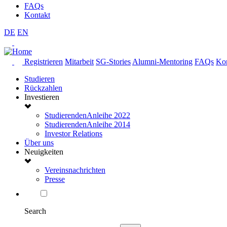
FAQs
Kontakt
DE
EN
Registrieren
Mitarbeit
SG-Stories
Alumni-Mentoring
FAQs
Kon
Studieren
Rückzahlen
Investieren
StudierendenAnleihe 2022
StudierendenAnleihe 2014
Investor Relations
Über uns
Neuigkeiten
Vereinsnachrichten
Presse
Search