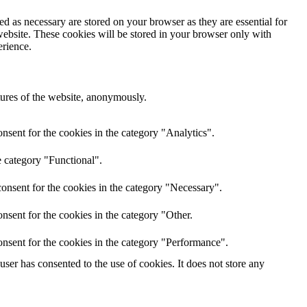
d as necessary are stored on your browser as they are essential for
website. These cookies will be stored in your browser only with
erience.
atures of the website, anonymously.
nsent for the cookies in the category "Analytics".
e category "Functional".
onsent for the cookies in the category "Necessary".
nsent for the cookies in the category "Other.
nsent for the cookies in the category "Performance".
er has consented to the use of cookies. It does not store any