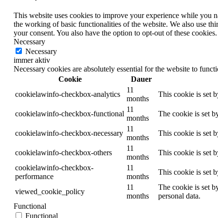
This website uses cookies to improve your experience while you nav
the working of basic functionalities of the website. We also use t
your consent. You also have the option to opt-out of these cookies
Necessary
Necessary
immer aktiv
Necessary cookies are absolutely essential for the website to funct
Cookie
Dauer
11
cookielawinfo-checkbox-analytics
This cookie is set 
months
11
cookielawinfo-checkbox-functional
The cookie is set b
months
11
cookielawinfo-checkbox-necessary
This cookie is set 
months
11
cookielawinfo-checkbox-others
This cookie is set 
months
cookielawinfo-checkbox-
11
This cookie is set 
performance
months
11
The cookie is set b
viewed_cookie_policy
months
personal data.
Functional
Functional