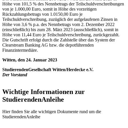
Höhe von 101,5 % des Nennbetrags der Teilschuldverschreibungen
von je 1.000,00 Euro, somit in Höhe des vorzeitigen
Rückzahlungsbetrags von 1.0150,00 Euro je
Teilschuldverschreibung, zuzüglich der aufgelaufenen Zinsen in
Höhe von 3,6 % p.a. des Nennbetrags vom 2. Dezember 2022
(einschließlich) bis zum 28. März 2023 (ausschließlich), somit in
Höhe von 11,44 Euro je Teilschuldverschreibung, zurückgezahlt.
Die Gutschrift erfolgt durch die Zahlstelle über das System der
Clearstream Banking AG bzw. die depotführenden
Finanzintermediäre.
Witten, den 24. Januar 2023
StudierendenGesellschaft Witten/Herdecke e.V.
Der Vorstand
Wichtige Informationen zur
StudierendenAnleihe
Hier finden Sie alle wichtigen Dokumente rund um die
StudierendenAnleihe