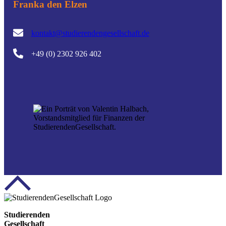
Franka den Elzen
kontakt@studierendengesellschaft.de
+49 (0) 2302 926 402
Studierenden
Gesellschaft