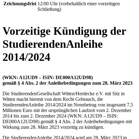
Zeichnungsfrist
12:00 Uhr (vorbehaltlich einer vorzeitigen
Schließung)
Vorzeitige Kündigung der
StudierendenAnleihe
2014/2024
(WKN: A12UD9 – ISIN: DE000A12UD98)
gemäß § 4 Abs. 2 der Anleihebedingungen zum 28. März 2023
Die StudierendenGesellschaft Witten/Herdecke e.V. mit Sitz in
Witten macht hiermit von dem Recht Gebrauch, die
StudierendenAnleihe 2014/2024 im Nennbetrag von insgesamt 7,5
Millionen Euro mit der ursprünglichen Laufzeit vom 2. Dezember
2014 bis zum 2. Dezember 2024 (WKN: A12UD9 – ISIN:
DE000A12UD98) gemäß § 4 Abs. 2 der Anleihebedingungen mit
Wirkung zum 28. März 2023 vorzeitig zu kündigen.
Die StudierendenAnleihe 2014/2024 wird am 28. März 2023 in