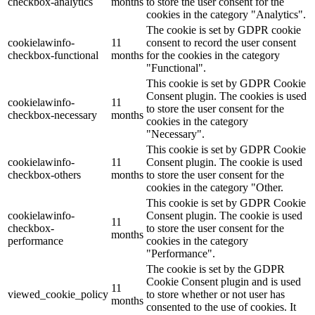
checkbox-analytics
months
to store the user consent for the
cookies in the category "Analytics".
The cookie is set by GDPR cookie
cookielawinfo-
11
consent to record the user consent
checkbox-functional
months
for the cookies in the category
"Functional".
This cookie is set by GDPR Cookie
Consent plugin. The cookies is used
cookielawinfo-
11
to store the user consent for the
checkbox-necessary
months
cookies in the category
"Necessary".
This cookie is set by GDPR Cookie
cookielawinfo-
11
Consent plugin. The cookie is used
checkbox-others
months
to store the user consent for the
cookies in the category "Other.
This cookie is set by GDPR Cookie
cookielawinfo-
Consent plugin. The cookie is used
11
checkbox-
to store the user consent for the
months
performance
cookies in the category
"Performance".
The cookie is set by the GDPR
Cookie Consent plugin and is used
11
viewed_cookie_policy
to store whether or not user has
months
consented to the use of cookies. It