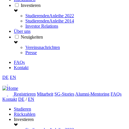
Investieren
StudierendenAnleihe 2022
StudierendenAnleihe 2014
Investor Relations
Über uns
Neuigkeiten
Vereinsnachrichten
Presse
FAQs
Kontakt
DE
EN
Registrieren
Mitarbeit
SG-Stories
Alumni-Mentoring
FAQs
Kontakt
DE
/
EN
Studieren
Rückzahlen
Investieren