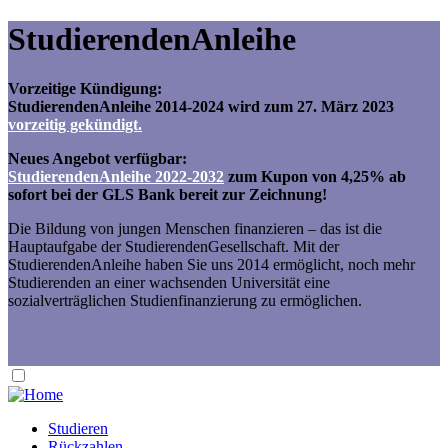
StudierendenAnleihe
Vorzeitige Kündigung:
StudierendenAnleihe 2014-2024 wird zum 27. März 2023
vorzeitig gekündigt.
Neues Angebot verfügbar:
StudierendenAnleihe 2022-2032
zum Kupon von 4,25% ab
sofort bei der GLS Bank bereit zur Zeichnung!
Die Bildung von jungen Menschen finanzieren – das ist die
Hauptaufgabe der StudierendenGesellschaft. Mit der
StudierendenAnleihe haben Sie uns 2014 ermöglicht, noch mehr
Studierenden an einer wachsenden Universität eine
sozialverträglichen Studienfinanzierung zu ermöglichen.
Studieren
Rückzahlen