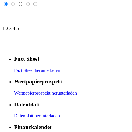
1
2
3
4
5
Fact Sheet
Fact Sheet herunterladen
Wertpapierprospekt
Wertpapierprospekt herunterladen
Datenblatt
Datenblatt herunterladen
Finanzkalender