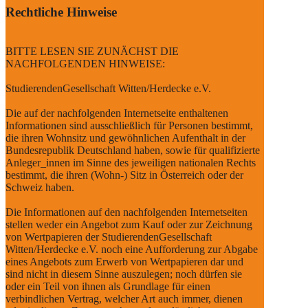
Rechtliche Hinweise
BITTE LESEN SIE ZUNÄCHST DIE
NACHFOLGENDEN HINWEISE:
StudierendenGesellschaft Witten/Herdecke e.V.
Die auf der nachfolgenden Internetseite enthaltenen
Informationen sind ausschließlich für Personen bestimmt,
die ihren Wohnsitz und gewöhnlichen Aufenthalt in der
Bundesrepublik Deutschland haben, sowie für qualifizierte
Anleger_innen im Sinne des jeweiligen nationalen Rechts
bestimmt, die ihren (Wohn-) Sitz in Österreich oder der
Schweiz haben.
Die Informationen auf den nachfolgenden Internetseiten
stellen weder ein Angebot zum Kauf oder zur Zeichnung
von Wertpapieren der StudierendenGesellschaft
Witten/Herdecke e.V. noch eine Aufforderung zur Abgabe
eines Angebots zum Erwerb von Wertpapieren dar und
sind nicht in diesem Sinne auszulegen; noch dürfen sie
oder ein Teil von ihnen als Grundlage für einen
verbindlichen Vertrag, welcher Art auch immer, dienen