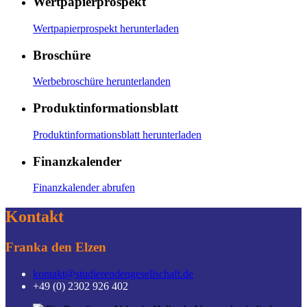
Wertpapierprospekt
Wertpapierprospekt herunterladen
Broschüre
Werbebroschüre herunterlanden
Produktinformationsblatt
Produktinformationsblatt herunterladen
Finanzkalender
Finanzkalender abrufen
Kontakt
Franka den Elzen
kontakt@studierendengesellschaft.de
+49 (0) 2302 926 402