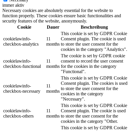
immer aktiv
Necessary cookies are absolutely essential for the website to
function properly. These cookies ensure basic functionalities and
security features of the website, anonymously.
Cookie
Dauer
Beschreibung
This cookie is set by GDPR Cookie
cookielawinfo-
11
Consent plugin. The cookie is used
checkbox-analytics
months
to store the user consent for the
cookies in the category "Analytics".
The cookie is set by GDPR cookie
cookielawinfo-
11
consent to record the user consent
checkbox-functional
months
for the cookies in the category
"Functional".
This cookie is set by GDPR Cookie
Consent plugin. The cookies is used
cookielawinfo-
11
to store the user consent for the
checkbox-necessary
months
cookies in the category
"Necessary".
This cookie is set by GDPR Cookie
cookielawinfo-
11
Consent plugin. The cookie is used
checkbox-others
months
to store the user consent for the
cookies in the category "Other.
This cookie is set by GDPR Cookie