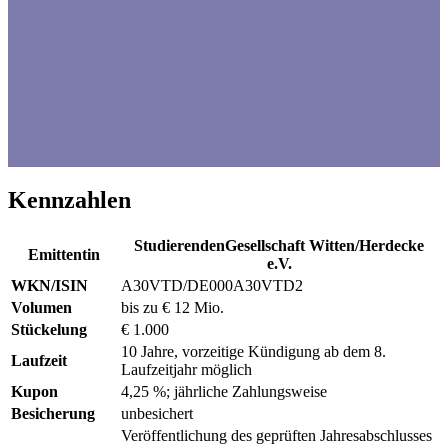
Kennzahlen
StudierendenGesellschaft Witten/Herdecke
Emittentin
e.V.
WKN/ISIN
A30VTD/DE000A30VTD2
Volumen
bis zu € 12 Mio.
Stückelung
€ 1.000
10 Jahre, vorzeitige Kündigung ab dem 8.
Laufzeit
Laufzeitjahr möglich
Kupon
4,25 %; jährliche Zahlungsweise
Besicherung
unbesichert
Veröffentlichung des geprüften Jahresabschlusses