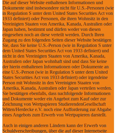
Die auf dieser Website enthaltenen Informationen und
Dokumente sind insbesondere nicht für U.S.-Personen (wie
in Regulation S unter dem United States Securities Act von
1933 definiert) oder Personen, die ihren Wohnsitz in den
Vereinigten Staaten von Amerika, Kanada, Australien oder
Japan haben, bestimmt und dürfen weder von diesen
eingesehen noch an diese verteilt werden. Durch Ihren
Zugang zu den folgenden Seiten dieser Website bestätigen
Sie, dass Sie keine U.S.-Person (wie in Regulation S unter
dem United States Securities Act von 1933 definiert) und
nicht in den Vereinigten Staaten von Amerika, Kanada,
Australien oder Japan wohnhaft sind und dass Sie keine
der hierin enthaltenen Informationen oder Dokumente an
eine U.S.-Person (wie in Regulation S unter dem United
States Securities Act von 1933 definiert) oder irgendeine
Person mit Wohnsitz in den Vereinigten Staaten von
Amerika, Kanada, Australien oder Japan verteilen werden.
Sie bestätigen ebenfalls, dass nachfolgende Informationen
und Dokumente weder ein Angebot zum Kauf oder zur
Zeichnung von Wertpapieren StudierendenGesellschaft
Witten/Herdecke e.V. noch eine Aufforderung zur Abgabe
eines Angebots zum Erwerb von Wertpapieren darstellt.
Auch in einigen anderen Ländern kann der Erwerb von
Schuldverschreibungen, über die auf dieser Internetseite