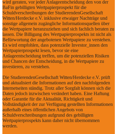
wird geraten, vor jeder Anlageentscheidung den von der
BaFin gebilligten Wertpapierprospekt für die
Schuldverschreibungen der StudierendenGesellschaft
Witten/Herdecke e.V. inklusive etwaiger Nachträge und
sonstige allgemein zugängliche Informationsquellen über
die Wertpapiere heranzuziehen und sich fachlich beraten zu
lassen. Die Billigung des Wertpapierprospekts ist nicht als
Befürwortung der angebotenen Wertpapiere zu verstehen.
Es wird empfohlen, dass potenzielle Investor_innen den
Wertpapierprospekt lesen, bevor sie eine
Anlageentscheidung treffen, um die potenziellen Risiken
und Chancen der Entscheidung, in die Wertpapiere zu
investieren, zu verstehen.
Die StudierendenGesellschaft Witten/Herdecke e.V. prüft
und aktualisiert die Informationen auf den nachfolgenden
Internetseiten ständig. Trotz aller Sorgfalt können sich die
Daten jedoch inzwischen verändert haben. Eine Haftung
oder Garantie für die Aktualität, Richtigkeit und
Vollständigkeit der zur Verfügung gestellten Informationen
außerhalb eines öffentlichen Angebots von
Schuldverschreibungen aufgrund des gebilligten
Wertpapierprospekts kann daher nicht übernommen
werden.