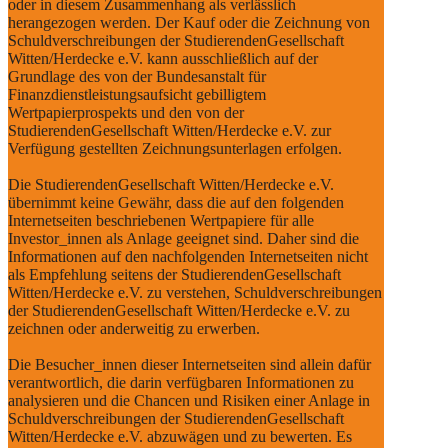
oder in diesem Zusammenhang als verlässlich
herangezogen werden. Der Kauf oder die Zeichnung von
Schuldverschreibungen der StudierendenGesellschaft
Witten/Herdecke e.V. kann ausschließlich auf der
Grundlage des von der Bundesanstalt für
Finanzdienstleistungsaufsicht gebilligtem
Wertpapierprospekts und den von der
StudierendenGesellschaft Witten/Herdecke e.V. zur
Verfügung gestellten Zeichnungsunterlagen erfolgen.
Die StudierendenGesellschaft Witten/Herdecke e.V.
übernimmt keine Gewähr, dass die auf den folgenden
Internetseiten beschriebenen Wertpapiere für alle
Investor_innen als Anlage geeignet sind. Daher sind die
Informationen auf den nachfolgenden Internetseiten nicht
als Empfehlung seitens der StudierendenGesellschaft
Witten/Herdecke e.V. zu verstehen, Schuldverschreibungen
der StudierendenGesellschaft Witten/Herdecke e.V. zu
zeichnen oder anderweitig zu erwerben.
Die Besucher_innen dieser Internetseiten sind allein dafür
verantwortlich, die darin verfügbaren Informationen zu
analysieren und die Chancen und Risiken einer Anlage in
Schuldverschreibungen der StudierendenGesellschaft
Witten/Herdecke e.V. abzuwägen und zu bewerten. Es