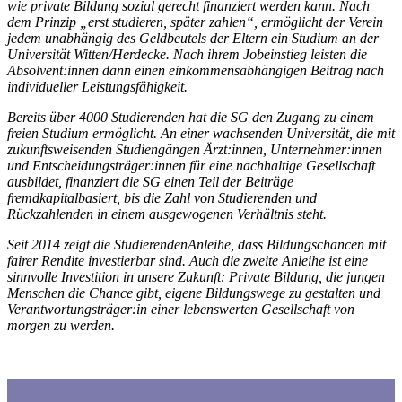
wie private Bildung sozial gerecht finanziert werden kann. Nach
dem Prinzip „erst studieren, später zahlen“, ermöglicht der Verein
jedem unabhängig des Geldbeutels der Eltern ein Studium an der
Universität Witten/Herdecke. Nach ihrem Jobeinstieg leisten die
Absolvent:innen dann einen einkommensabhängigen Beitrag nach
individueller Leistungsfähigkeit.
Bereits über 4000 Studierenden hat die SG den Zugang zu einem
freien Studium ermöglicht. An einer wachsenden Universität, die mit
zukunftsweisenden Studiengängen Ärzt:innen, Unternehmer:innen
und Entscheidungsträger:innen für eine nachhaltige Gesellschaft
ausbildet, finanziert die SG einen Teil der Beiträge
fremdkapitalbasiert, bis die Zahl von Studierenden und
Rückzahlenden in einem ausgewogenen Verhältnis steht.
Seit 2014 zeigt die StudierendenAnleihe, dass Bildungschancen mit
fairer Rendite investierbar sind. Auch die zweite Anleihe ist eine
sinnvolle Investition in unsere Zukunft: Private Bildung, die jungen
Menschen die Chance gibt, eigene Bildungswege zu gestalten und
Verantwortungsträger:in einer lebenswerten Gesellschaft von
morgen zu werden.