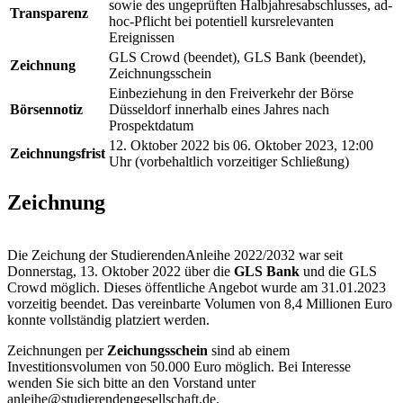
sowie des ungeprüften Halbjahresabschlusses, ad-
Transparenz
hoc-Pflicht bei potentiell kursrelevanten
Ereignissen
GLS Crowd (beendet), GLS Bank (beendet),
Zeichnung
Zeichnungsschein
Einbeziehung in den Freiverkehr der Börse
Börsennotiz
Düsseldorf innerhalb eines Jahres nach
Prospektdatum
12. Oktober 2022 bis 06. Oktober 2023, 12:00
Zeichnungsfrist
Uhr (vorbehaltlich vorzeitiger Schließung)
Zeichnung
Die Zeichung der StudierendenAnleihe 2022/2032 war seit
Donnerstag, 13. Oktober 2022 über die
GLS Bank
und die GLS
Crowd möglich. Dieses öffentliche Angebot wurde am 31.01.2023
vorzeitig beendet. Das vereinbarte Volumen von 8,4 Millionen Euro
konnte vollständig platziert werden.
Zeichnungen per
Zeichungsschein
sind ab einem
Investitionsvolumen von 50.000 Euro möglich. Bei Interesse
wenden Sie sich bitte an den Vorstand unter
anleihe@studierendengesellschaft.de.