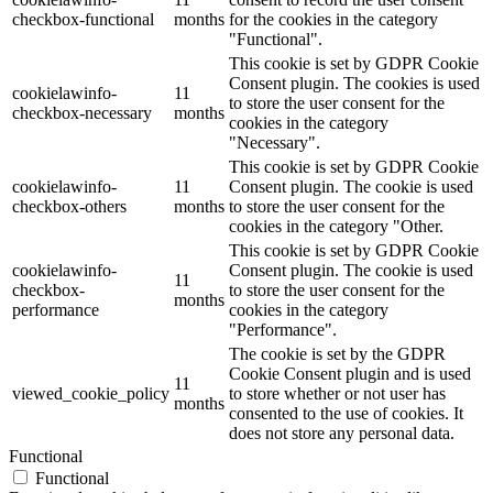
checkbox-functional
months
for the cookies in the category
"Functional".
This cookie is set by GDPR Cookie
Consent plugin. The cookies is used
cookielawinfo-
11
to store the user consent for the
checkbox-necessary
months
cookies in the category
"Necessary".
This cookie is set by GDPR Cookie
cookielawinfo-
11
Consent plugin. The cookie is used
checkbox-others
months
to store the user consent for the
cookies in the category "Other.
This cookie is set by GDPR Cookie
cookielawinfo-
Consent plugin. The cookie is used
11
checkbox-
to store the user consent for the
months
performance
cookies in the category
"Performance".
The cookie is set by the GDPR
Cookie Consent plugin and is used
11
viewed_cookie_policy
to store whether or not user has
months
consented to the use of cookies. It
does not store any personal data.
Functional
Functional