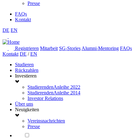
Presse
FAQs
Kontakt
DE
EN
Registrieren
Mitarbeit
SG-Stories
Alumni-Mentoring
FAQs
Kontakt
DE
/
EN
Studieren
Rückzahlen
Investieren
StudierendenAnleihe 2022
StudierendenAnleihe 2014
Investor Relations
Über uns
Neuigkeiten
Vereinsnachrichten
Presse