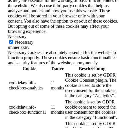
as they are essential for the working of basic functionalities of
the website. We also use third-party cookies that help us
analyze and understand how you use this website. These
cookies will be stored in your browser only with your
consent. You also have the option to opt-out of these cookies.
But opting out of some of these cookies may affect your
browsing experience.
Necessary
Necessary
immer aktiv
Necessary cookies are absolutely essential for the website to
function properly. These cookies ensure basic functionalities
and security features of the website, anonymously.
Cookie
Dauer
Beschreibung
This cookie is set by GDPR
Cookie Consent plugin. The
cookielawinfo-
11
cookie is used to store the
checkbox-analytics
months
user consent for the cookies
in the category "Analytics".
The cookie is set by GDPR
cookielawinfo-
11
cookie consent to record the
checkbox-functional
months
user consent for the cookies
in the category "Functional".
This cookie is set by GDPR