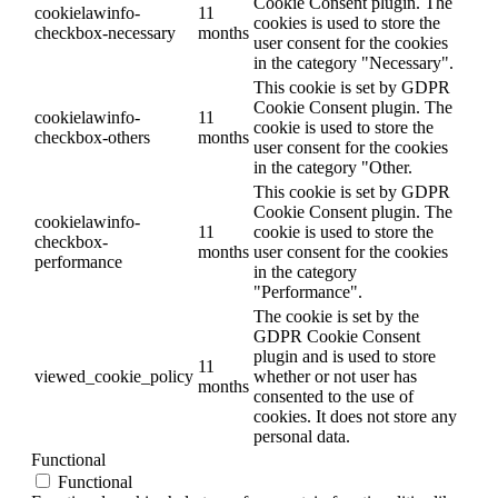
Cookie Consent plugin. The
cookielawinfo-
11
cookies is used to store the
checkbox-necessary
months
user consent for the cookies
in the category "Necessary".
This cookie is set by GDPR
Cookie Consent plugin. The
cookielawinfo-
11
cookie is used to store the
checkbox-others
months
user consent for the cookies
in the category "Other.
This cookie is set by GDPR
Cookie Consent plugin. The
cookielawinfo-
11
cookie is used to store the
checkbox-
months
user consent for the cookies
performance
in the category
"Performance".
The cookie is set by the
GDPR Cookie Consent
plugin and is used to store
11
viewed_cookie_policy
whether or not user has
months
consented to the use of
cookies. It does not store any
personal data.
Functional
Functional