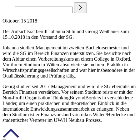
Oktober, 15 2018
Der Aufsichtsrat beruft Johanna Stibi und Georg Weithauer zum
15.10.2018 in den Vorstand der SG.
Johanna studiert Management im zweiten Bachelorsemester und
wird die SG im Bereich Finanzen unterstützen. Sie besuchte nach
dem Abitur einen Vorbereitungskurs an einem College in Oxford.
Vor ihrem Studium in Witten absolvierte sie mehrere Praktika in
Wirtschaftsprüfungsgesellschaften und war hier insbesondere in der
Qualitätssicherung und Prüfung tätig.
Georg studiert seit 2017 Management und wird die SG ebenfalls im
Bereich Finanzen verstärken. Vor seinem Studium reiste er mit der
Non-Profit Organisation ThinkingBeyondBorders in verschiedene
Länder, um einen praktischen und theoretischen Einblick in die
internationale Entwicklungszusammenarbeit zu erlangen. Neben
dem Studium ist er Finanzvorstand von oikos Witten/Herdecke und
studentischer Vertreter im UW/H Neubau-Prozess.