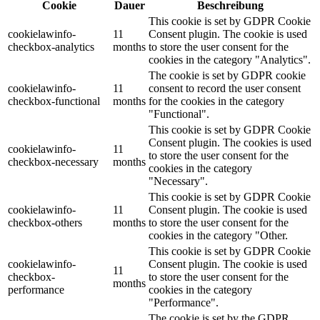
Cookie
Dauer
Beschreibung
This cookie is set by GDPR Cookie
cookielawinfo-
11
Consent plugin. The cookie is used
checkbox-analytics
months
to store the user consent for the
cookies in the category "Analytics".
The cookie is set by GDPR cookie
cookielawinfo-
11
consent to record the user consent
checkbox-functional
months
for the cookies in the category
"Functional".
This cookie is set by GDPR Cookie
Consent plugin. The cookies is used
cookielawinfo-
11
to store the user consent for the
checkbox-necessary
months
cookies in the category
"Necessary".
This cookie is set by GDPR Cookie
cookielawinfo-
11
Consent plugin. The cookie is used
checkbox-others
months
to store the user consent for the
cookies in the category "Other.
This cookie is set by GDPR Cookie
cookielawinfo-
Consent plugin. The cookie is used
11
checkbox-
to store the user consent for the
months
performance
cookies in the category
"Performance".
The cookie is set by the GDPR