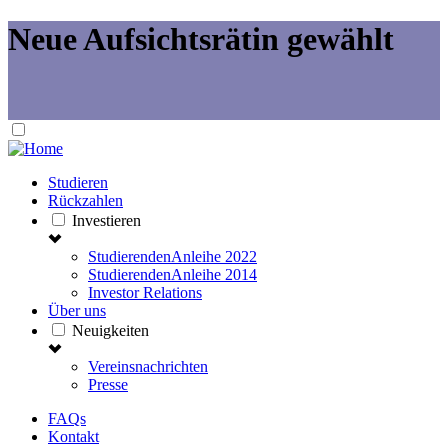
Neue Aufsichtsrätin gewählt
Studieren
Rückzahlen
Investieren
StudierendenAnleihe 2022
StudierendenAnleihe 2014
Investor Relations
Über uns
Neuigkeiten
Vereinsnachrichten
Presse
FAQs
Kontakt