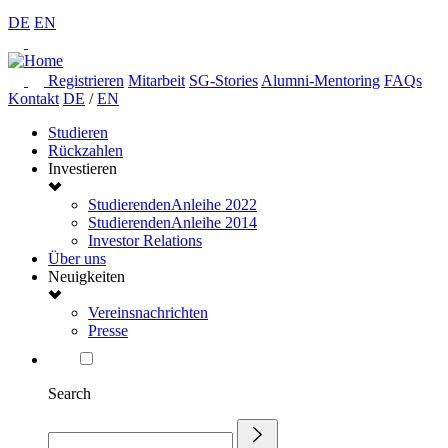
DE
EN
Registrieren
Mitarbeit
SG-Stories
Alumni-Mentoring
FAQs
Kontakt
DE
/
EN
Studieren
Rückzahlen
Investieren
StudierendenAnleihe 2022
StudierendenAnleihe 2014
Investor Relations
Über uns
Neuigkeiten
Vereinsnachrichten
Presse
Search