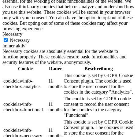
essential for the working of basic functionalities of the website. We
also use third-party cookies that help us analyze and understand how
you use this website. These cookies will be stored in your browser
only with your consent. You also have the option to opt-out of these
cookies. But opting out of some of these cookies may affect your
browsing experience.
Necessary
Necessary
immer aktiv
Necessary cookies are absolutely essential for the website to
function properly. These cookies ensure basic functionalities and
security features of the website, anonymously.
Cookie
Dauer
Beschreibung
This cookie is set by GDPR Cookie
cookielawinfo-
11
Consent plugin. The cookie is used
checkbox-analytics
months
to store the user consent for the
cookies in the category "Analytics".
The cookie is set by GDPR cookie
cookielawinfo-
11
consent to record the user consent
checkbox-functional
months
for the cookies in the category
"Functional".
This cookie is set by GDPR Cookie
Consent plugin. The cookies is used
cookielawinfo-
11
to store the user consent for the
checkbox-necessary
months