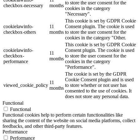
to store the user consent for the
checkbox-necessary
months
cookies in the category
"Necessary".
This cookie is set by GDPR Cookie
cookielawinfo-
11
Consent plugin. The cookie is used
checkbox-others
months
to store the user consent for the
cookies in the category "Other.
This cookie is set by GDPR Cookie
cookielawinfo-
Consent plugin. The cookie is used
11
checkbox-
to store the user consent for the
months
performance
cookies in the category
"Performance".
The cookie is set by the GDPR
Cookie Consent plugin and is used
11
viewed_cookie_policy
to store whether or not user has
months
consented to the use of cookies. It
does not store any personal data.
Functional
Functional
Functional cookies help to perform certain functionalities like
sharing the content of the website on social media platforms, collect
feedbacks, and other third-party features.
Performance
Performance