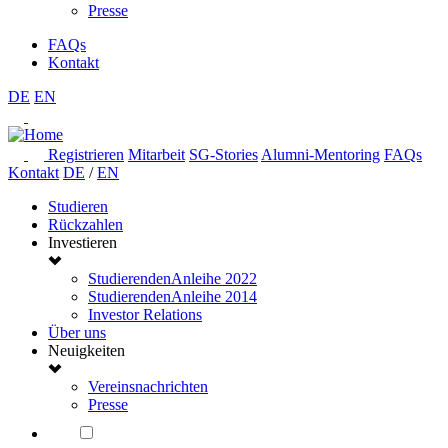
Presse
FAQs
Kontakt
DE
EN
Registrieren
Mitarbeit
SG-Stories
Alumni-Mentoring
FAQs
Kontakt
DE
/
EN
Studieren
Rückzahlen
Investieren
StudierendenAnleihe 2022
StudierendenAnleihe 2014
Investor Relations
Über uns
Neuigkeiten
Vereinsnachrichten
Presse