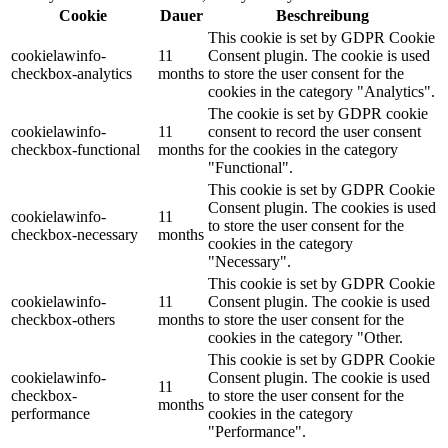
Cookie
Dauer
Beschreibung
This cookie is set by GDPR Cookie
cookielawinfo-
11
Consent plugin. The cookie is used
checkbox-analytics
months
to store the user consent for the
cookies in the category "Analytics".
The cookie is set by GDPR cookie
cookielawinfo-
11
consent to record the user consent
checkbox-functional
months
for the cookies in the category
"Functional".
This cookie is set by GDPR Cookie
Consent plugin. The cookies is used
cookielawinfo-
11
to store the user consent for the
checkbox-necessary
months
cookies in the category
"Necessary".
This cookie is set by GDPR Cookie
cookielawinfo-
11
Consent plugin. The cookie is used
checkbox-others
months
to store the user consent for the
cookies in the category "Other.
This cookie is set by GDPR Cookie
cookielawinfo-
Consent plugin. The cookie is used
11
checkbox-
to store the user consent for the
months
performance
cookies in the category
"Performance".