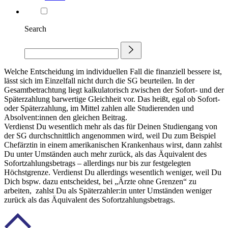
Search
Welche Entscheidung im individuellen Fall die finanziell bessere ist,
lässt sich im Einzelfall nicht durch die SG beurteilen. In der
Gesamtbetrachtung liegt kalkulatorisch zwischen der Sofort- und der
Späterzahlung barwertige Gleichheit vor. Das heißt, egal ob Sofort-
oder Späterzahlung, im Mittel zahlen alle Studierenden und
Absolvent:innen den gleichen Beitrag.
Verdienst Du wesentlich mehr als das für Deinen Studiengang von
der SG durchschnittlich angenommen wird, weil Du zum Beispiel
Chefärztin in einem amerikanischen Krankenhaus wirst, dann zahlst
Du unter Umständen auch mehr zurück, als das Äquivalent des
Sofortzahlungsbetrags – allerdings nur bis zur festgelegten
Höchstgrenze. Verdienst Du allerdings wesentlich weniger, weil Du
Dich bspw. dazu entscheidest, bei „Ärzte ohne Grenzen“ zu
arbeiten, zahlst Du als Späterzahler:in unter Umständen weniger
zurück als das Äquivalent des Sofortzahlungsbetrags.