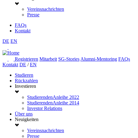
Vereinsnachrichten
Presse
FAQs
Kontakt
DE
EN
Registrieren
Mitarbeit
SG-Stories
Alumni-Mentoring
FAQs
Kontakt
DE
/
EN
Studieren
Rückzahlen
Investieren
StudierendenAnleihe 2022
StudierendenAnleihe 2014
Investor Relations
Über uns
Neuigkeiten
Vereinsnachrichten
Presse