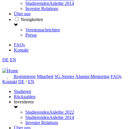
StudierendenAnleihe 2014
Investor Relations
Über uns
Neuigkeiten
Vereinsnachrichten
Presse
FAQs
Kontakt
DE
EN
Registrieren
Mitarbeit
SG-Stories
Alumni-Mentoring
FAQs
Kontakt
DE
/
EN
Studieren
Rückzahlen
Investieren
StudierendenAnleihe 2022
StudierendenAnleihe 2014
Investor Relations
Über uns