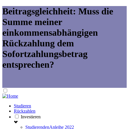
Beitragsgleichheit: Muss die
Summe meiner
einkommensabhängigen
Rückzahlung dem
Sofortzahlungsbetrag
entsprechen?
Studieren
Rückzahlen
Investieren
StudierendenAnleihe 2022