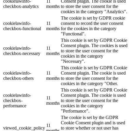
cookielawinfo-
11
Consent plugin. The cookie is used
checkbox-analytics
months
to store the user consent for the
cookies in the category "Analytics".
The cookie is set by GDPR cookie
cookielawinfo-
11
consent to record the user consent
checkbox-functional
months
for the cookies in the category
"Functional".
This cookie is set by GDPR Cookie
Consent plugin. The cookies is used
cookielawinfo-
11
to store the user consent for the
checkbox-necessary
months
cookies in the category
"Necessary".
This cookie is set by GDPR Cookie
cookielawinfo-
11
Consent plugin. The cookie is used
checkbox-others
months
to store the user consent for the
cookies in the category "Other.
This cookie is set by GDPR Cookie
cookielawinfo-
Consent plugin. The cookie is used
11
checkbox-
to store the user consent for the
months
performance
cookies in the category
"Performance".
The cookie is set by the GDPR
Cookie Consent plugin and is used
11
viewed_cookie_policy
to store whether or not user has
months