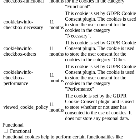
checkbox-functional
months
for the cookies in the category
"Functional".
This cookie is set by GDPR Cookie
Consent plugin. The cookies is used
cookielawinfo-
11
to store the user consent for the
checkbox-necessary
months
cookies in the category
"Necessary".
This cookie is set by GDPR Cookie
cookielawinfo-
11
Consent plugin. The cookie is used
checkbox-others
months
to store the user consent for the
cookies in the category "Other.
This cookie is set by GDPR Cookie
cookielawinfo-
Consent plugin. The cookie is used
11
checkbox-
to store the user consent for the
months
performance
cookies in the category
"Performance".
The cookie is set by the GDPR
Cookie Consent plugin and is used
11
viewed_cookie_policy
to store whether or not user has
months
consented to the use of cookies. It
does not store any personal data.
Functional
Functional
Functional cookies help to perform certain functionalities like