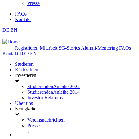
Presse
FAQs
Kontakt
DE
EN
Registrieren
Mitarbeit
SG-Stories
Alumni-Mentoring
FAQs
Kontakt
DE
/
EN
Studieren
Rückzahlen
Investieren
StudierendenAnleihe 2022
StudierendenAnleihe 2014
Investor Relations
Über uns
Neuigkeiten
Vereinsnachrichten
Presse